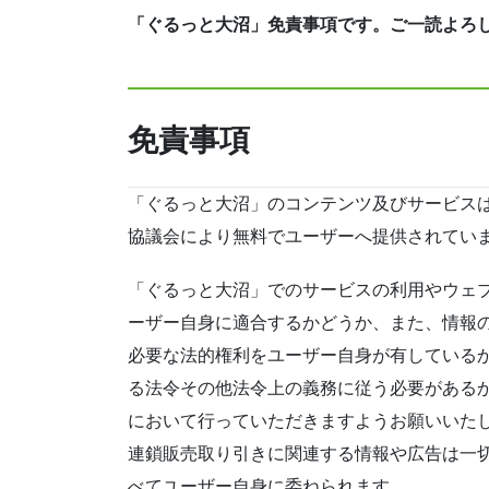
「ぐるっと大沼」免責事項です。ご一読よろ
免責事項
「ぐるっと大沼」のコンテンツ及びサービス
協議会により無料でユーザーへ提供されてい
「ぐるっと大沼」でのサービスの利用やウェ
ーザー自身に適合するかどうか、また、情報
必要な法的権利をユーザー自身が有している
る法令その他法令上の義務に従う必要がある
において行っていただきますようお願いいた
連鎖販売取り引きに関連する情報や広告は一
べてユーザー自身に委ねられます。