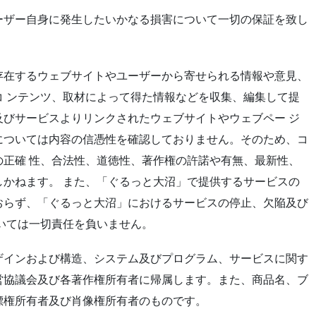
ーザー自身に発生したいかなる損害について一切の保証を致し
存在するウェブサイトやユーザーから寄せられる情報や意見、
 ンテンツ、取材によって得た情報などを収集、編集して提
びサービスよりリンクされたウェブサイトやウェブペー ジ
については内容の信憑性を確認しておりません。そのため、コ
正確 性、合法性、道徳性、著作権の許諾や有無、最新性、
かねます。 また、「ぐるっと大沼」で提供するサービスの
おらず、「ぐるっと大沼」におけるサービスの停止、欠陥及び
いては一切責任を負いません。
ザインおよび構造、システム及びプログラム、サービスに関す
営協議会及び各著作権所有者に帰属します。また、商品名、ブ
標権所有者及び肖像権所有者のものです。