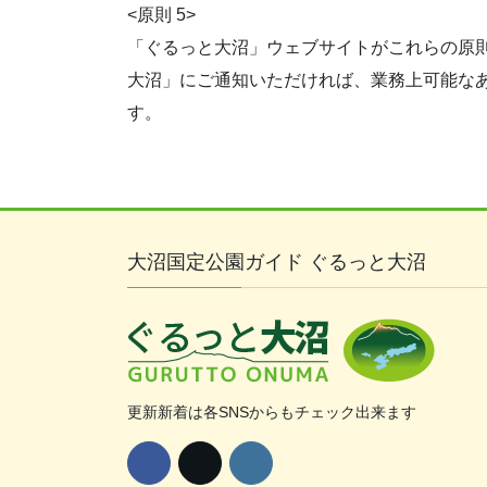
<原則 5>
「ぐるっと大沼」ウェブサイトがこれらの原
大沼」にご通知いただければ、業務上可能な
す。
大沼国定公園ガイド ぐるっと大沼
更新新着は各SNSからもチェック出来ます