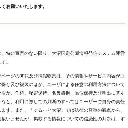
しくお願いいたします。
は、特に宣言のない限り、大沼国定公園情報発信システム運営
ます。
ブページの閲覧及び情報収集は、その情報やサービス内容がユ
の保存及び複製のほか、ユーザによる任意の利用方法について
か否か、作権、秘密保持、名誉毀損、品位保持及び輸出に関す
かなど、利用に際しての判断のすべてはユーザーご自身の責任
します。また、「ぐるっと大沼」では法律の尊重の観点から、
切扱いませんが、掲載する情報についての信憑性の判断は、す