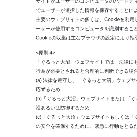
サイトがユーザーのコンピュータのハードディ
でユーザーが選択した情報を保存することに
主要のウェブサイトの多くは、Cookieを利用
ーザーが使用するコンピュータを識別するこ
Cookieの収集は主なブラウザの設定によ
<原則 4>
「ぐるっと大沼」ウェブサイトでは、法律に
行為が必要とされると合理的に判断できる場
(a) 法律を遵守し、「ぐるっと大沼」ウェ
応ずるため
(b)「ぐるっと大沼」ウェブサイトまたは 
護あるいは防御するため
(c)「ぐるっと大沼」ウェブサイトもしくは
の安全を確保するために、緊急に行動をとる