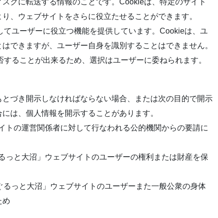
スクに転送する情報のことです。Cookieは、特定のサイト
より、ウェブサイトをさらに役立たせることができます。
してユーザーに役立つ機能を提供しています。Cookieは、ユ
とはできますが、ユーザー自身を識別することはできません。
り拒否することが出来るため、選択はユーザーに委ねられます。
もとづき開示しなければならない場合、または次の目的で開示
合には、個人情報を開示することがあります。
ブサイトの運営関係者に対して行なわれる公的機関からの要請に
「ぐるっと大沼」ウェブサイトのユーザーの権利または財産を保
「ぐるっと大沼」ウェブサイトのユーザーまた一般公衆の身体
ため