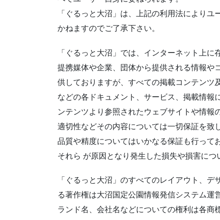
「ぐるっと大沼」は、上記の利用法によりユ
かねますのでご了承下さい。
「ぐるっと大沼」では、インターネット上に
提携媒体や企業、団体から提供される情報やコ
供しておりますが、すべての掲載コンテンツ及
などの各ドキュメント、サービス、掲載情報
ンテンツより参照されたウェブサイトや情報の
適切性などその内容については一切保証を致し
品質や精度についてはいかなる保証も行って
それら が原因となり発生した損失や損害につ
「ぐるっと大沼」のすべてのレイアウト、デ
る著作権は大沼国定公園情報発信システム運
ランド名、会社名などについての権利は各商