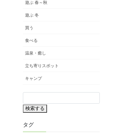
遊ぶ 春～秋
遊ぶ 冬
買う
食べる
温泉・癒し
立ち寄りスポット
キャンプ
検索する
タグ