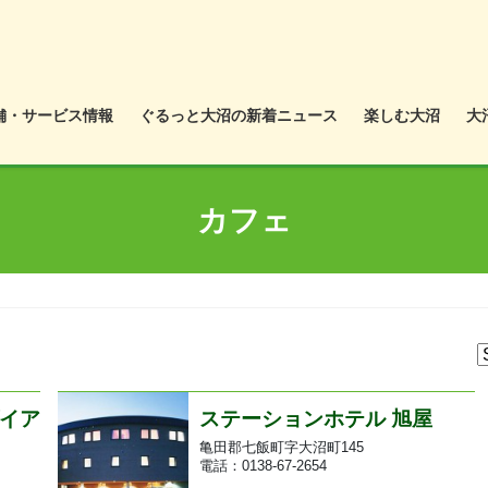
舗・サービス情報
ぐるっと大沼の新着ニュース
楽しむ大沼
大
カフェ
ダイア
ステーションホテル 旭屋
亀田郡七飯町字大沼町145
電話：0138-67-2654