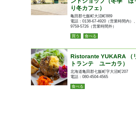
ンドショップ（冬季 ほ
り冬カフェ）
亀田郡七飯町大沼町889
電話：0138-67-4920（営業時間内）、
9759-5726（営業時間外）
買う
食べる
Ristorante YUKARA 
トランテ ユーカラ）
北海道亀田郡七飯町字大沼町207
電話：080-4504-4565
食べる