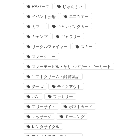
RVパーク
じゅんさい
イベント会場
エコツアー
カフェ
キャンピングカー
キャンプ
ギャラリー
サークルファイヤー
スキー
スノーシュー
スノーモービル・そり・バギー・ゴーカート
ソフトクリーム・酪農製品
チーズ
テイクアウト
パン
ファミリー
フリーサイト
ポストカード
マッサージ
モーニング
レンタサイクル