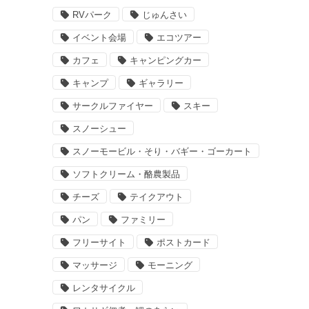
RVパーク
じゅんさい
イベント会場
エコツアー
カフェ
キャンピングカー
キャンプ
ギャラリー
サークルファイヤー
スキー
スノーシュー
スノーモービル・そり・バギー・ゴーカート
ソフトクリーム・酪農製品
チーズ
テイクアウト
パン
ファミリー
フリーサイト
ポストカード
マッサージ
モーニング
レンタサイクル