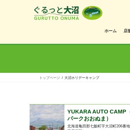
ホーム
店
トップページ
大沼ホリデーキャンプ
YUKARA AUTO CAMP
パークおおぬま）
北海道亀田郡七飯町字大沼町206番地