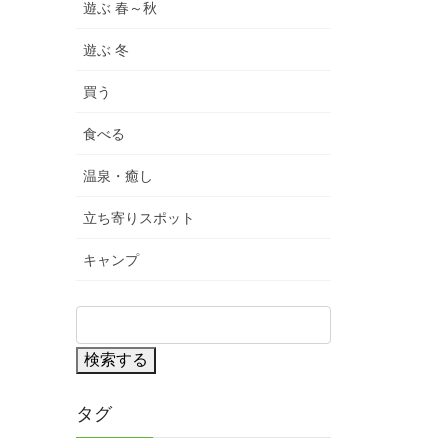
遊ぶ 春～秋
遊ぶ 冬
買う
食べる
温泉・癒し
立ち寄りスポット
キャンプ
検索する
タグ