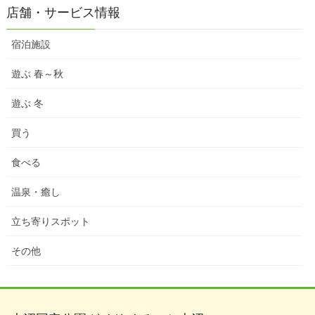
店舗・サービス情報
宿泊施設
遊ぶ 春～秋
遊ぶ 冬
買う
食べる
温泉・癒し
立ち寄りスポット
その他