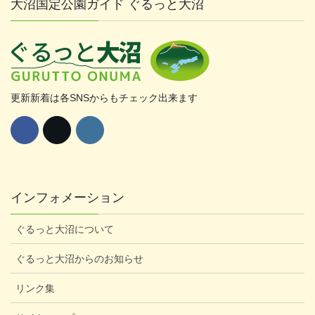
大沼国定公園ガイド ぐるっと大沼
更新新着は各SNSからもチェック出来ます
インフォメーション
ぐるっと大沼について
ぐるっと大沼からのお知らせ
リンク集