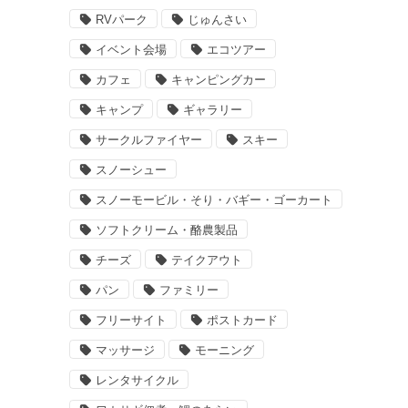
RVパーク
じゅんさい
イベント会場
エコツアー
カフェ
キャンピングカー
キャンプ
ギャラリー
サークルファイヤー
スキー
スノーシュー
スノーモービル・そり・バギー・ゴーカート
ソフトクリーム・酪農製品
チーズ
テイクアウト
パン
ファミリー
フリーサイト
ポストカード
マッサージ
モーニング
レンタサイクル