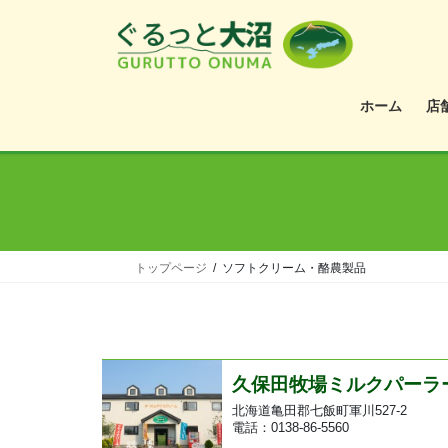
ホーム
店
トップページ
ソフトクリーム・酪農製品
久保田牧場ミルクパーラ
北海道亀田郡七飯町軍川527-2
電話：0138-86-5560