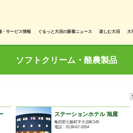
舗・サービス情報
ぐるっと大沼の新着ニュース
楽しむ大沼
大
ソフトクリーム・酪農製品
ー
ステーションホテル 旭屋
亀田郡七飯町字大沼町145
電話：0138-67-2654