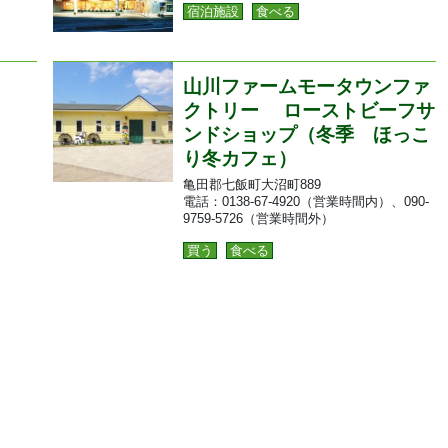
宿泊施設
食べる
山川ファームモータウンファ
クトリー ローストビーフサ
ンドショップ（冬季 ほっこ
り冬カフェ）
亀田郡七飯町大沼町889
電話：0138-67-4920（営業時間内）、090-
9759-5726（営業時間外）
買う
食べる