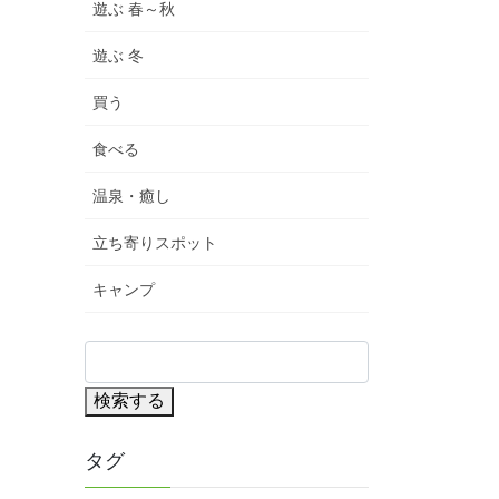
遊ぶ 春～秋
遊ぶ 冬
買う
食べる
温泉・癒し
立ち寄りスポット
キャンプ
検索する
タグ