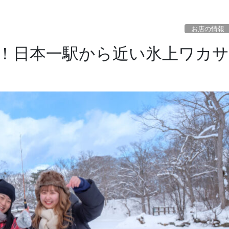
お店の情報
分！日本一駅から近い氷上ワカサ
】