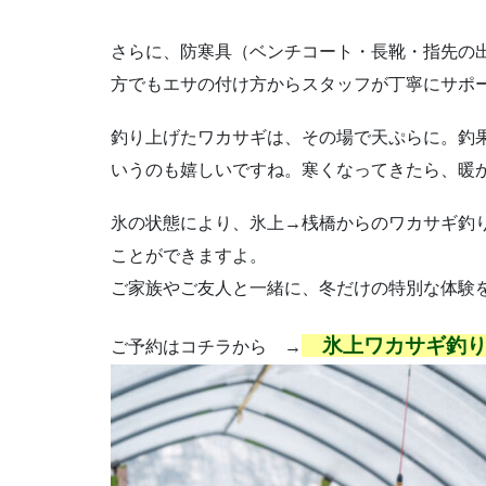
さらに、防寒具（ベンチコート・長靴・指先の
方でもエサの付け方からスタッフが丁寧にサポ
釣り上げたワカサギは、その場で天ぷらに。釣果
いうのも嬉しいですね。寒くなってきたら、暖
氷の状態により、氷上→桟橋からのワカサギ釣
ことができますよ。
ご家族やご友人と一緒に、冬だけの特別な体験を
氷上ワカサギ釣
ご予約はコチラから →