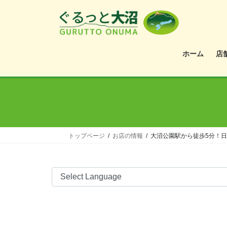
ホーム
店
トップページ
お店の情報
大沼公園駅から徒歩5分！