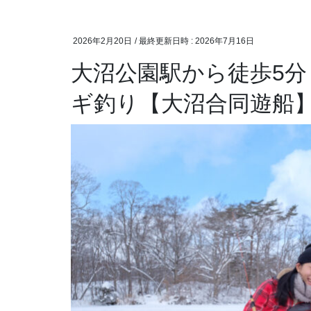
2026年2月20日
/ 最終更新日時 :
2026年7月16日
大沼公園駅から徒歩5
ギ釣り【大沼合同遊船