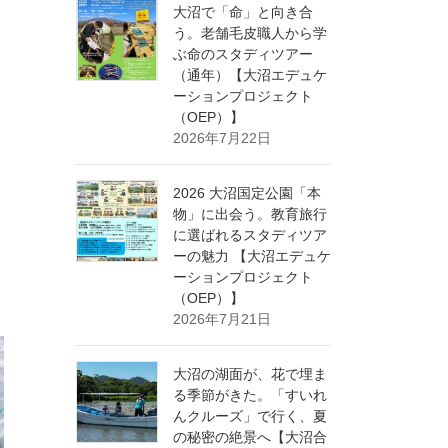
大沼で「命」と向き合
う。老舗毛皮職人から学
ぶ命のスタディツアー
（通年）【大沼エデュケ
ーションプロジェクト
（OEP）】
と
2026年7月22日
2026 大沼国定公園「本
物」に出会う。教育旅行
に選ばれるスタディツア
ーの魅力 【大沼エデュケ
ーションプロジェクト
（OEP）】
2026年7月21日
大沼の湖面が、花で埋ま
る季節がきた。「すいれ
んクルーズ」で行く、夏
の秘密の絶景へ【大沼合