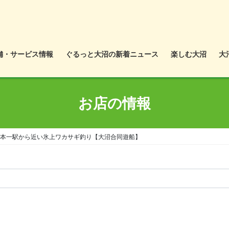
舗・サービス情報
ぐるっと大沼の新着ニュース
楽しむ大沼
大
お店の情報
日本一駅から近い氷上ワカサギ釣り【大沼合同遊船】