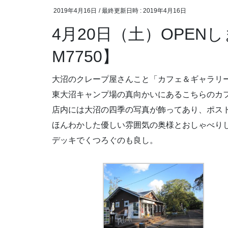
2019年4月16日
/ 最終更新日時 :
2019年4月16日
4月20日（土）OPE
M7750】
大沼のクレープ屋さんこと「カフェ＆ギャラリー 
東大沼キャンプ場の真向かいにあるこちらのカ
店内には大沼の四季の写真が飾ってあり、ポス
ほんわかした優しい雰囲気の奥様とおしゃべり
デッキでくつろぐのも良し。