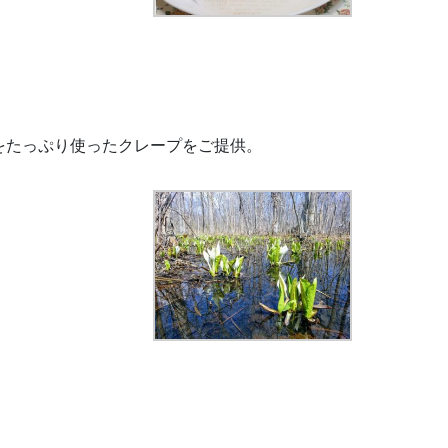
をたっぷり使ったクレープをご提供。
。