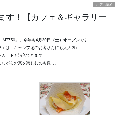
お店の情報
Nします！【カフェ＆ギャラリー
M7750」、今年も
4月20日（土）オープン
です！
フェは、キャンプ場のお客さんにも大人気♪
トカードも購入できます。
しながらお茶を楽しむのも良し。