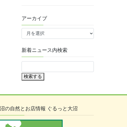
アーカイブ
ア
ー
カ
イ
新着ニュース内検索
ブ
検索する
沼の自然とお店情報 ぐるっと大沼