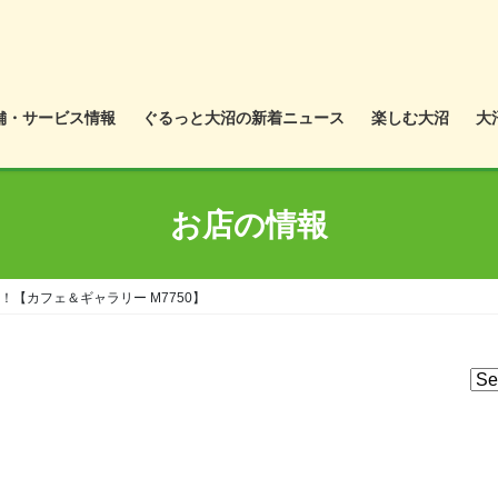
舗・サービス情報
ぐるっと大沼の新着ニュース
楽しむ大沼
大
お店の情報
す！【カフェ＆ギャラリー M7750】