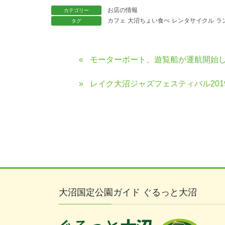
お店の情報
カテゴリー
カフェ
大沼ちょい食べ
レンタサイクル
ラ
タグ
モーターボート、遊覧船が運航開始
レイク大沼ジャズフェスティバル20
大沼国定公園ガイド ぐるっと大沼