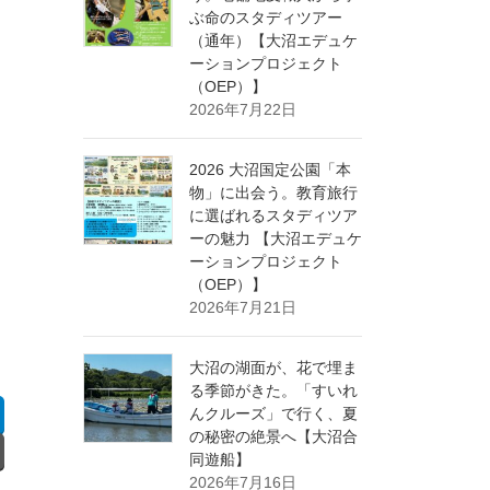
ぶ命のスタディツアー
（通年）【大沼エデュケ
ーションプロジェクト
（OEP）】
2026年7月22日
2026 大沼国定公園「本
物」に出会う。教育旅行
に選ばれるスタディツア
ーの魅力 【大沼エデュケ
ーションプロジェクト
（OEP）】
2026年7月21日
大沼の湖面が、花で埋ま
る季節がきた。「すいれ
んクルーズ」で行く、夏
の秘密の絶景へ【大沼合
同遊船】
2026年7月16日