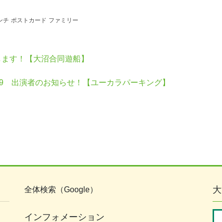
ンチ
ポストカード
ファミリー
します！【大沼合同遊船】
19 出演者のお知らせ！【ユーカラパーキング】
大
全体検索（Google）
インフォメーション