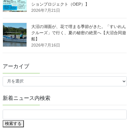
ションプロジェクト（OEP）】
2026年7月21日
大沼の湖面が、花で埋まる季節がきた。「すいれん
クルーズ」で行く、夏の秘密の絶景へ【大沼合同遊
船】
2026年7月16日
アーカイブ
ア
ー
カ
イ
新着ニュース内検索
ブ
検索する