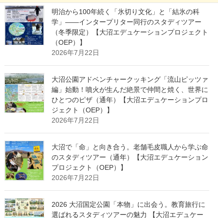
明治から100年続く「氷切り文化」と「結氷の科
学」——インタープリター同行のスタディツアー
（冬季限定）【大沼エデュケーションプロジェクト
（OEP）】
2026年7月22日
大沼公園アドベンチャークッキング「流山ピッツァ
編」始動！噴火が生んだ絶景で仲間と焼く、世界に
ひとつのピザ（通年）【大沼エデュケーションプロ
ジェクト（OEP）】
2026年7月22日
大沼で「命」と向き合う。老舗毛皮職人から学ぶ命
のスタディツアー（通年）【大沼エデュケーション
プロジェクト（OEP）】
2026年7月22日
2026 大沼国定公園「本物」に出会う。教育旅行に
選ばれるスタディツアーの魅力 【大沼エデュケー