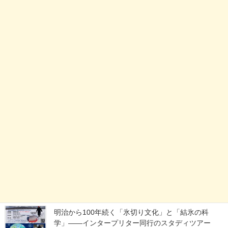
カテゴリー
お店の情報
イベント情報
お知らせ
最近の投稿
明治から100年続く「氷切り文化」と「結氷の科
学」——インタープリター同行のスタディツアー