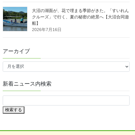
大沼の湖面が、花で埋まる季節がきた。「すいれん
クルーズ」で行く、夏の秘密の絶景へ【大沼合同遊
船】
2026年7月16日
アーカイブ
ア
ー
カ
イ
新着ニュース内検索
ブ
検索する