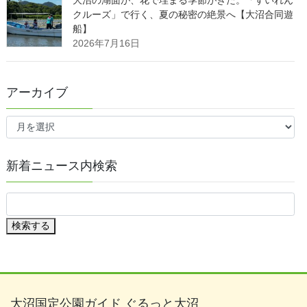
クルーズ」で行く、夏の秘密の絶景へ【大沼合同遊
船】
2026年7月16日
アーカイブ
ア
ー
カ
イ
新着ニュース内検索
ブ
検索する
大沼国定公園ガイド ぐるっと大沼