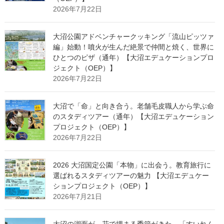
2026年7月22日
大沼公園アドベンチャークッキング「流山ピッツァ
編」始動！噴火が生んだ絶景で仲間と焼く、世界に
ひとつのピザ（通年）【大沼エデュケーションプロ
ジェクト（OEP）】
2026年7月22日
大沼で「命」と向き合う。老舗毛皮職人から学ぶ命
のスタディツアー（通年）【大沼エデュケーション
プロジェクト（OEP）】
2026年7月22日
2026 大沼国定公園「本物」に出会う。教育旅行に
選ばれるスタディツアーの魅力 【大沼エデュケー
ションプロジェクト（OEP）】
2026年7月21日
大沼の湖面が、花で埋まる季節がきた。「すいれん