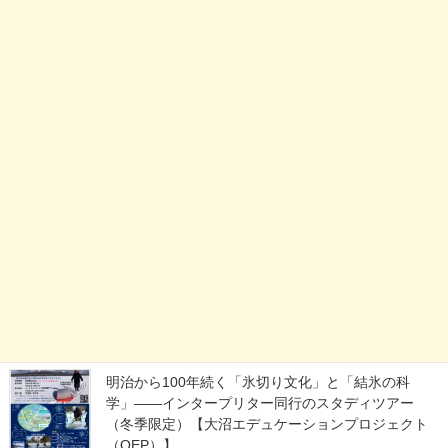
カテゴリー
お店の情報
イベント情報
お知らせ
最近の投稿
明治から100年続く「氷切り文化」と「結氷の科
学」——インタープリター同行のスタディツアー
（冬季限定）【大沼エデュケーションプロジェクト
（OEP）】