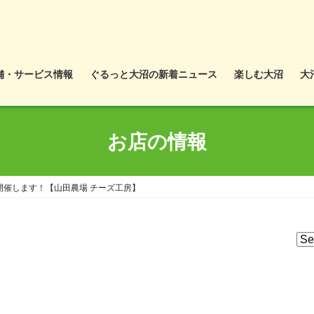
舗・サービス情報
ぐるっと大沼の新着ニュース
楽しむ大沼
大
お店の情報
開催します！【山田農場 チーズ工房】