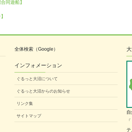
沼合同遊船】
ン】
大
全体検索（Google）
インフォメーション
ぐるっと大沼について
ぐるっと大沼からのお知らせ
リンク集
自
サイトマップ
「
テ