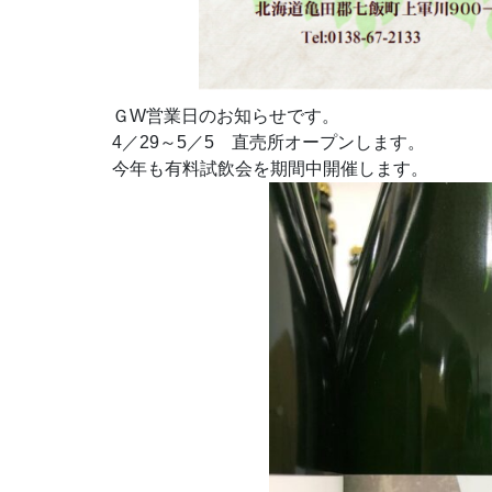
ＧW営業日のお知らせです。
4／29～5／5 直売所オープンします。
今年も有料試飲会を期間中開催します。