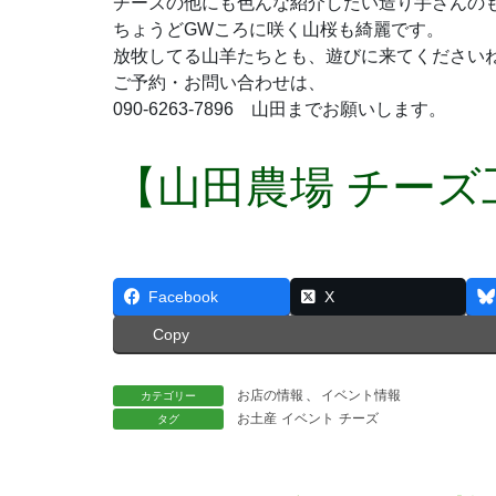
チーズの他にも色んな紹介したい造り手さんの
ちょうどGWころに咲く山桜も綺麗です。
放牧してる山羊たちとも、遊びに来てください
ご予約・お問い合わせは、
090-6263-7896 山田までお願いします。
【山田農場 チーズ
Facebook
X
Copy
お店の情報
、
イベント情報
カテゴリー
お土産
イベント
チーズ
タグ