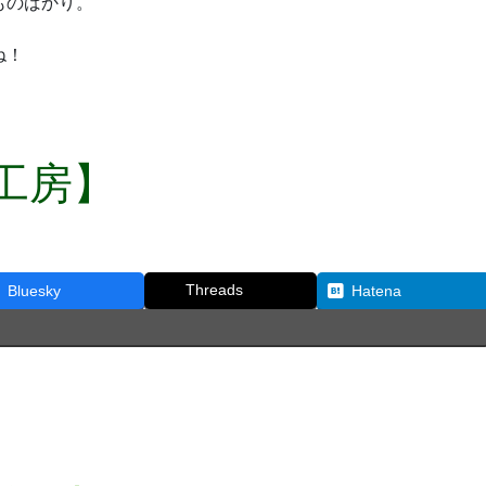
ものばかり。
ね！
工房】
Threads
Bluesky
Hatena