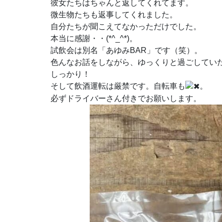
彼女たちはちゃんと返してくれてます。
微生物たちも返事してくれました。
自分たちが聞こえてなかっただけでした。
本当に感謝・・(*^_^*)。
試飲会は別名「あゆみBAR」です（笑）。
色んなお話をしながら、ゆっくりと過ごしてい
しっかり！
そして飲酒運転は厳禁です。自転車も
。
必ずドライバーさん付きでお願いします。