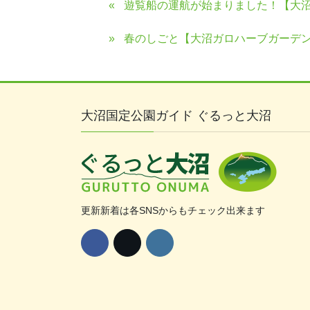
遊覧船の運航が始まりました！【大
春のしごと【大沼ガロハーブガーデ
大沼国定公園ガイド ぐるっと大沼
更新新着は各SNSからもチェック出来ます