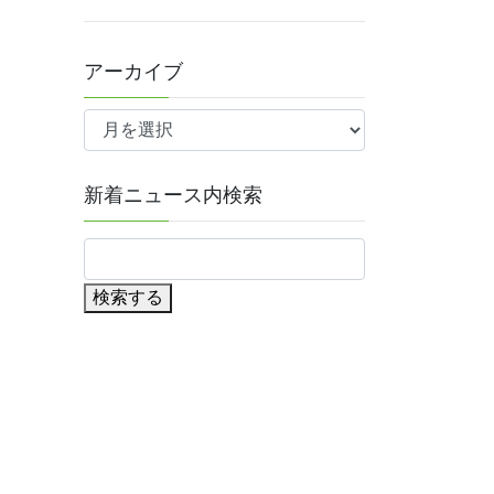
アーカイブ
ア
ー
カ
イ
新着ニュース内検索
ブ
検索する