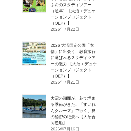
ぶ命のスタディツアー
（通年）【大沼エデュケ
ーションプロジェクト
（OEP）】
2026年7月22日
2026 大沼国定公園「本
物」に出会う。教育旅行
に選ばれるスタディツア
ーの魅力 【大沼エデュケ
ーションプロジェクト
（OEP）】
2026年7月21日
大沼の湖面が、花で埋ま
る季節がきた。「すいれ
んクルーズ」で行く、夏
の秘密の絶景へ【大沼合
同遊船】
2026年7月16日