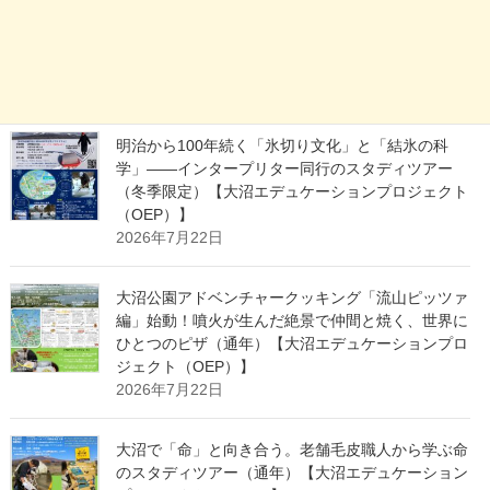
お知らせ
最近の投稿
明治から100年続く「氷切り文化」と「結氷の科
学」——インタープリター同行のスタディツアー
（冬季限定）【大沼エデュケーションプロジェクト
（OEP）】
2026年7月22日
大沼公園アドベンチャークッキング「流山ピッツァ
編」始動！噴火が生んだ絶景で仲間と焼く、世界に
ひとつのピザ（通年）【大沼エデュケーションプロ
ジェクト（OEP）】
2026年7月22日
大沼で「命」と向き合う。老舗毛皮職人から学ぶ命
のスタディツアー（通年）【大沼エデュケーション