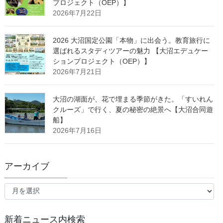
プロジェクト（OEP）】
2026年7月22日
2026 大沼国定公園「本物」に出会う。教育旅行に
選ばれるスタディツアーの魅力 【大沼エデュケー
ションプロジェクト（OEP）】
2026年7月21日
大沼の湖面が、花で埋まる季節がきた。「すいれん
クルーズ」で行く、夏の秘密の絶景へ【大沼合同遊
船】
2026年7月16日
アーカイブ
ア
ー
カ
イ
新着ニュース内検索